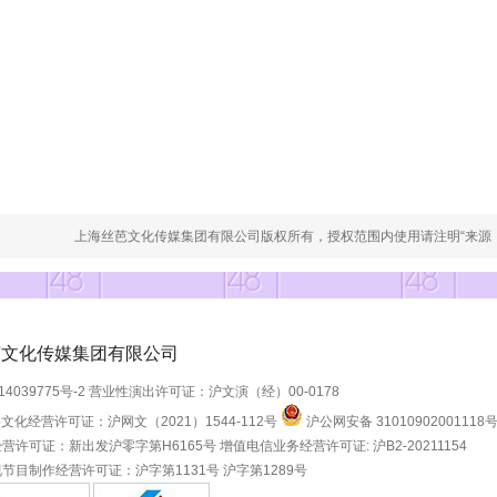
上海丝芭文化传媒集团有限公司版权所有，授权范围内使用请注明“来源：S
芭文化传媒集团有限公司
14039775号-2
营业性演出许可证：沪文演（经）00-0178
文化经营许可证：沪网文（2021）1544-112号
沪公网安备 31010902001118
营许可证：新出发沪零字第H6165号
增值电信业务经营许可证: 沪B2-20211154
节目制作经营许可证：沪字第1131号 沪字第1289号