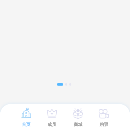
首页
成员
商城
购票